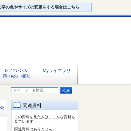
文字の色やサイズの変更をする場合はこちら
レファレンス
Myライブラリ
（調べもの・相談）
関連資料
索
この資料を見た人は、こんな資料も
見ています
関連資料はありません。