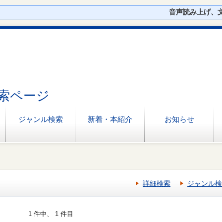
音声読み上げ、
索ページ
ジャンル検索
新着・本紹介
お知らせ
詳細検索
ジャンル検
1 件中、 1 件目