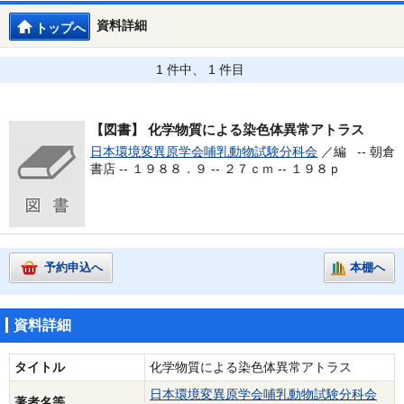
資料詳細
トップへ
1 件中、 1 件目
【図書】
化学物質による染色体異常アトラス
日本環境変異原学会哺乳動物試験分科会
／編 --
朝倉
書店 -- １９８８．９ -- ２７ｃｍ -- １９８ｐ
予約申込へ
本棚へ
資料詳細
タイトル
化学物質による染色体異常アトラス
日本環境変異原学会哺乳動物試験分科会
著者名等