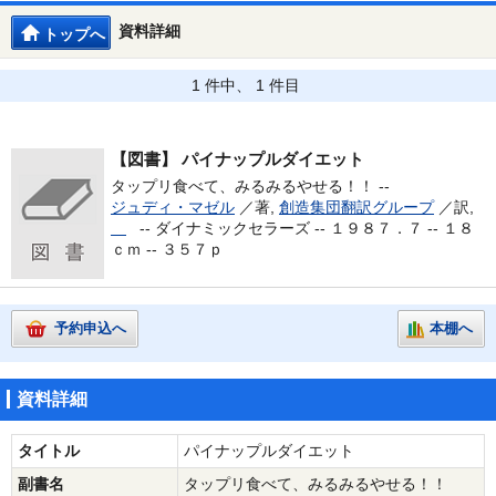
資料詳細
トップへ
1 件中、 1 件目
【図書】
パイナップルダイエット
タップリ食べて、みるみるやせる！！ --
ジュディ・マゼル
／著,
創造集団翻訳グループ
／訳,
--
ダイナミックセラーズ -- １９８７．７ -- １８
ｃｍ -- ３５７ｐ
予約申込へ
本棚へ
資料詳細
タイトル
パイナップルダイエット
副書名
タップリ食べて、みるみるやせる！！