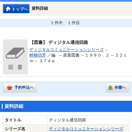
資料詳細
トップへ
1 件中、 1 件目
【図書】
ディジタル通信回路
ディジタルコミュニケーションシリーズ
--
畔柳功芳
／編 --
産業図書 -- １９９０．２ -- ２２ｃ
ｍ -- ３７４ｐ
予約申込へ
本棚へ
資料詳細
タイトル
ディジタル通信回路
シリーズ名
ディジタルコミュニケーションシリーズ