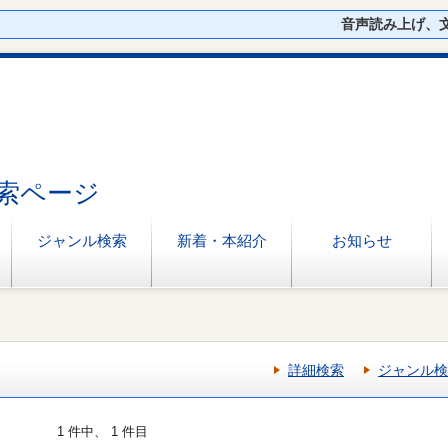
音声読み上げ、
索ページ
ジャンル検索
新着・本紹介
お知らせ
詳細検索
ジャンル検
1 件中、 1 件目