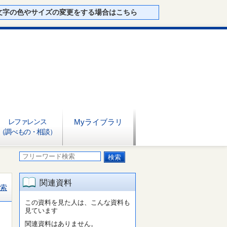
文字の色やサイズの変更をする場合はこちら
レファレンス
Myライブラリ
（調べもの・相談）
関連資料
索
この資料を見た人は、こんな資料も
見ています
関連資料はありません。