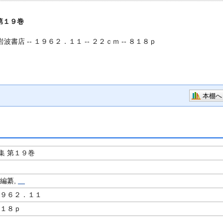
第１９巻
岩波書店 -- １９６２．１１ -- ２２ｃｍ -- ８１８ｐ
本棚へ
集 第１９巻
編纂,
１９６２．１１
８１８ｐ