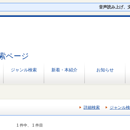
音声読み上げ、
索ページ
ジャンル検索
新着・本紹介
お知らせ
詳細検索
ジャンル検
1 件中、 1 件目