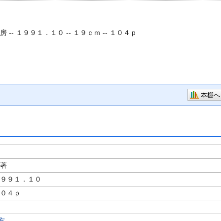
 -- １９９１．１０ -- １９ｃｍ -- １０４ｐ
本棚へ
／著
１９９１．１０
１０４ｐ
方