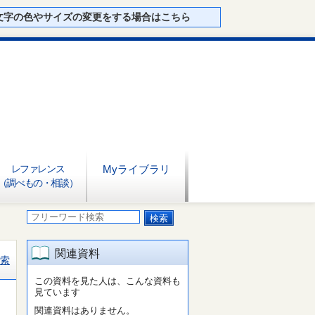
文字の色やサイズの変更をする場合はこちら
レファレンス
Myライブラリ
（調べもの・相談）
関連資料
索
この資料を見た人は、こんな資料も
見ています
関連資料はありません。