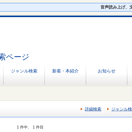
音声読み上げ、
索ページ
ジャンル検索
新着・本紹介
お知らせ
詳細検索
ジャンル検
1 件中、 1 件目