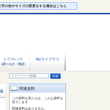
文字の色やサイズの変更をする場合はこちら
レファレンス
Myライブラリ
（調べもの・相談）
関連資料
索
この資料を見た人は、こんな資料も
見ています
関連資料はありません。