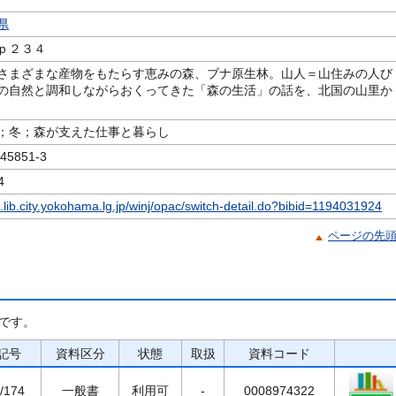
県
ｐ２３４
さまざまな産物をもたらす恵みの森、ブナ原生林。山人＝山住みの人び
の自然と調和しながらおくってきた「森の生活」の話を、北国の山里か
；冬；森が支えた仕事と暮らし
5851-3
4
c.lib.city.yokohama.lg.jp/winj/opac/switch-detail.do?bibid=1194031924
ページの先
です。
記号
資料区分
状態
取扱
資料コード
/174
一般書
利用可
-
0008974322