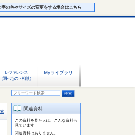
文字の色やサイズの変更をする場合はこちら
レファレンス
Myライブラリ
（調べもの・相談）
関連資料
索
この資料を見た人は、こんな資料も
見ています
関連資料はありません。