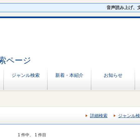
音声読み上げ、
索ページ
ジャンル検索
新着・本紹介
お知らせ
詳細検索
ジャンル検
1 件中、 1 件目