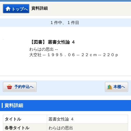
資料詳細
トップへ
1 件中、 1 件目
【図書】
叢書女性論 ４
わらはの思出 --
大空社 -- １９９５．０６ -- ２２ｃｍ -- ２２０ｐ
予約申込へ
本棚へ
資料詳細
タイトル
叢書女性論 ４
各巻タイトル
わらはの思出