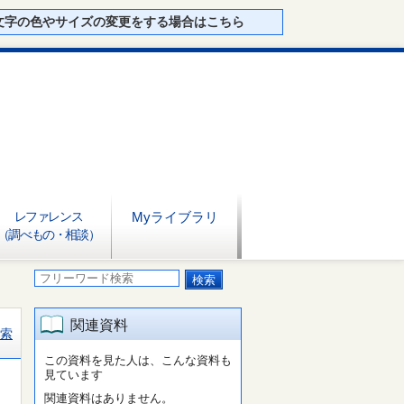
文字の色やサイズの変更をする場合はこちら
レファレンス
Myライブラリ
（調べもの・相談）
関連資料
索
この資料を見た人は、こんな資料も
見ています
関連資料はありません。