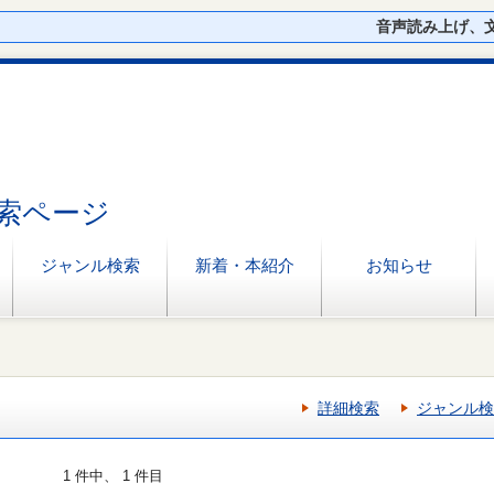
音声読み上げ、
索ページ
ジャンル検索
新着・本紹介
お知らせ
詳細検索
ジャンル検
1 件中、 1 件目