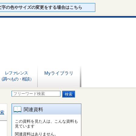
文字の色やサイズの変更をする場合はこちら
レファレンス
Myライブラリ
（調べもの・相談）
関連資料
索
この資料を見た人は、こんな資料も
見ています
関連資料はありません。