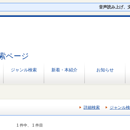
音声読み上げ、
索ページ
ジャンル検索
新着・本紹介
お知らせ
詳細検索
ジャンル検
1 件中、 1 件目