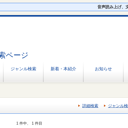
音声読み上げ、
索ページ
ジャンル検索
新着・本紹介
お知らせ
詳細検索
ジャンル検
1 件中、 1 件目