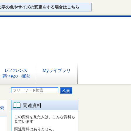
文字の色やサイズの変更をする場合はこちら
レファレンス
Myライブラリ
（調べもの・相談）
関連資料
索
この資料を見た人は、こんな資料も
見ています
関連資料はありません。