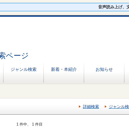
音声読み上げ、
索ページ
ジャンル検索
新着・本紹介
お知らせ
詳細検索
ジャンル検
1 件中、 1 件目