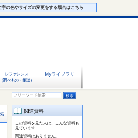
文字の色やサイズの変更をする場合はこちら
レファレンス
Myライブラリ
（調べもの・相談）
関連資料
索
この資料を見た人は、こんな資料も
見ています
関連資料はありません。