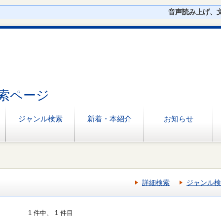
音声読み上げ、
索ページ
ジャンル検索
新着・本紹介
お知らせ
詳細検索
ジャンル検
1 件中、 1 件目