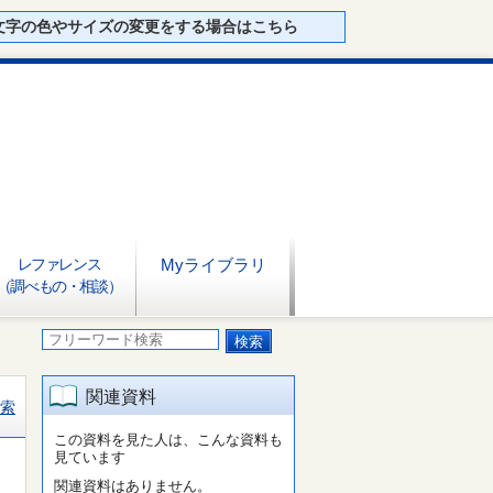
文字の色やサイズの変更をする場合はこちら
レファレンス
Myライブラリ
（調べもの・相談）
関連資料
索
この資料を見た人は、こんな資料も
見ています
関連資料はありません。