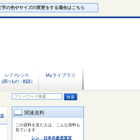
文字の色やサイズの変更をする場合はこちら
レファレンス
Myライブラリ
（調べもの・相談）
関連資料
索
この資料を見た人は、こんな資料も
見ています
シン・日本共産党宣言