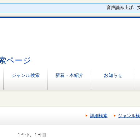
音声読み上げ、
索ページ
ジャンル検索
新着・本紹介
お知らせ
詳細検索
ジャンル検
1 件中、 1 件目