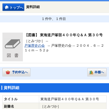
資料詳細
トップへ
1 件中、 1 件目
【図書】
東海道戸塚宿４００年Ｑ＆Ａ 第３０号
［とみづか］ --
戸塚歴史の会
--
戸塚歴史の会 -- ２００４．６ -- ２
１ｃｍ -- ５２ｐ
予約申込へ
本棚へ
資料詳細
タイトル
東海道戸塚宿４００年Ｑ＆Ａ 第３０号
副書名
［とみづか］