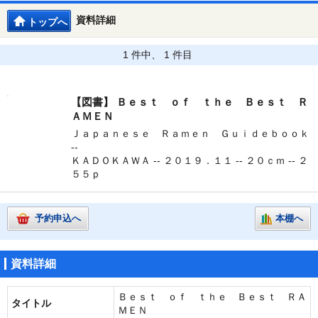
資料詳細
トップへ
1 件中、 1 件目
【図書】
Ｂｅｓｔ ｏｆ ｔｈｅ Ｂｅｓｔ Ｒ
ＡＭＥＮ
Ｊａｐａｎｅｓｅ Ｒａｍｅｎ Ｇｕｉｄｅｂｏｏｋ
--
ＫＡＤＯＫＡＷＡ -- ２０１９．１１ -- ２０ｃｍ -- ２
５５ｐ
予約申込へ
本棚へ
資料詳細
Ｂｅｓｔ ｏｆ ｔｈｅ Ｂｅｓｔ ＲＡ
タイトル
ＭＥＮ