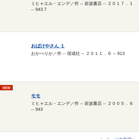
ミヒャエル・エンデ／作 -- 岩波書店 -- ２０１７．１
-- 943.7
おばけやさん １
おかべりか／作 -- 偕成社 -- ２０１１．６ -- 913
NEW
モモ
ミヒャエル・エンデ／作 -- 岩波書店 -- ２００５．６
-- 943