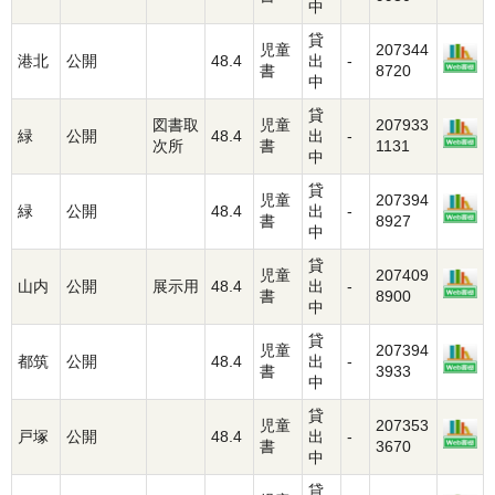
中
貸
児童
207344
港北
公開
48.4
出
-
書
8720
中
貸
図書取
児童
207933
緑
公開
48.4
出
-
次所
書
1131
中
貸
児童
207394
緑
公開
48.4
出
-
書
8927
中
貸
児童
207409
山内
公開
展示用
48.4
出
-
書
8900
中
貸
児童
207394
都筑
公開
48.4
出
-
書
3933
中
貸
児童
207353
戸塚
公開
48.4
出
-
書
3670
中
貸