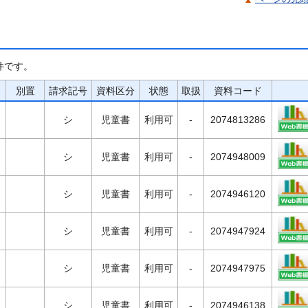
件です。
別置
請求記号
資料区分
状態
取扱
資料コード
シ
児童書
利用可
-
2074813286
シ
児童書
利用可
-
2074948009
シ
児童書
利用可
-
2074946120
シ
児童書
利用可
-
2074947924
シ
児童書
利用可
-
2074947975
シ
児童書
利用可
-
2074946138