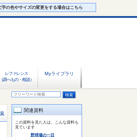
文字の色やサイズの変更をする場合はこちら
レファレンス
Myライブラリ
（調べもの・相談）
関連資料
索
この資料を見た人は、こんな資料も
見ています
野球場の一日