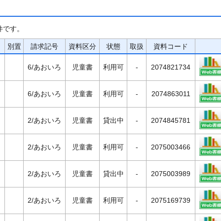
件です。
別置
請求記号
資料区分
状態
取扱
資料コード
6/あおいろ
児童書
利用可
-
2074821734
6/あおいろ
児童書
利用可
-
2074863011
2/あおいろ
児童書
貸出中
-
2074845781
2/あおいろ
児童書
利用可
-
2075003466
2/あおいろ
児童書
貸出中
-
2075003989
2/あおいろ
児童書
利用可
-
2075169739