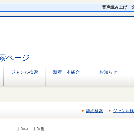
音声読み上げ、
索ページ
ジャンル検索
新着・本紹介
お知らせ
詳細検索
ジャンル検
1 件中、 1 件目