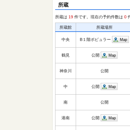
所蔵
所蔵は
19
件です。現在の予約件数は
0
所蔵館
所蔵場所
中央
B１階ポピュラー
Map
鶴見
公開
Map
神奈川
公開
中
公開
Map
南
公開
港南
公開
Map