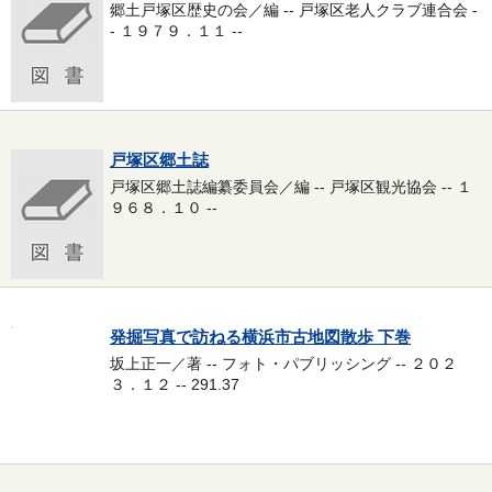
郷土戸塚区歴史の会／編 -- 戸塚区老人クラブ連合会 -
- １９７９．１１ --
戸塚区郷土誌
戸塚区郷土誌編纂委員会／編 -- 戸塚区観光協会 -- １
９６８．１０ --
発掘写真で訪ねる横浜市古地図散歩 下巻
坂上正一／著 -- フォト・パブリッシング -- ２０２
３．１２ -- 291.37