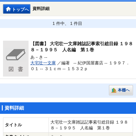
資料詳細
トップへ
1 件中、 1 件目
【図書】
大宅壮一文庫雑誌記事索引総目録 １９８
８－１９９５ 人名編 第１巻
あ－き --
大宅壮一文庫
／編著 --
紀伊国屋書店 -- １９９７．
０１ -- ３１ｃｍ -- １５３２ｐ
本棚へ
資料詳細
大宅壮一文庫雑誌記事索引総目録 １９８
タイトル
８－１９９５ 人名編 第１巻