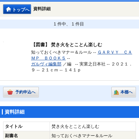
資料詳細
トップへ
1 件中、 1 件目
【図書】
焚き火をとことん楽しむ
知っておくべきマナー＆ルール --
ＧＡＲＶＹ ＣＡ
ＭＰ ＢＯＯＫＳ
--
ガルヴィ編集部
／編 --
実業之日本社 -- ２０２１．
９ -- ２１ｃｍ -- １４１ｐ
予約申込へ
本棚へ
資料詳細
タイトル
焚き火をとことん楽しむ
副書名
知っておくべきマナー＆ルール