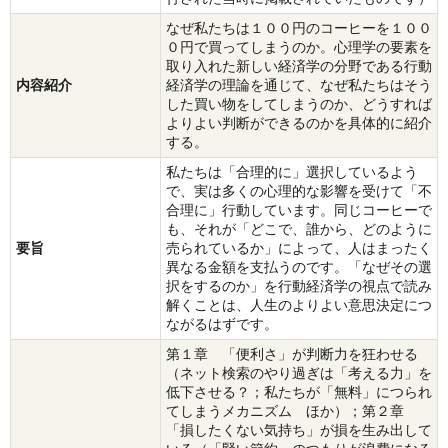
なぜ私たちは１００円のコーヒーを１００
０円で買ってしまうのか。心理学の要素を
取り入れた新しい経済学の分野である行動
内容紹介
経済学の理論を通じて、なぜ私たちはそう
した買い物をしてしまうのか、どうすれば
よりよい判断ができるのかを具体的に紹介
する。
私たちは「合理的に」選択しているよう
で、実は多くの心理的な影響を受けて「不
合理に」行動しています。同じコーヒーで
も、それが「どこで、誰から、どのように
要旨
売られているか」によって、人はまったく
異なる金額を支払うのです。「なぜその選
択をするのか」を行動経済学の視点で読み
解くことは、人生のよりよい意思決定につ
ながるはずです。
第１章 「便利さ」が判断力を狂わせる
（ネット検索のやり過ぎは「考える力」を
低下させる？；私たちが「無料」につられ
てしまうメカニズム ほか）；第２章
「損したくない気持ち」が損を生み出して