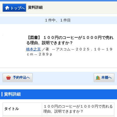
資料詳細
トップへ
1 件中、 1 件目
【図書】
１００円のコーヒーが１０００円で売れ
る理由、説明できますか？
橋本之克
／著 --
アスコム -- ２０２５．１０ -- １９
ｃｍ -- ２８９ｐ
予約申込へ
本棚へ
資料詳細
１００円のコーヒーが１０００円で売れる
タイトル
理由、説明できますか？