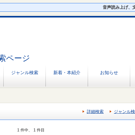
音声読み上げ、
索ページ
ジャンル検索
新着・本紹介
お知らせ
詳細検索
ジャンル検
1 件中、 1 件目