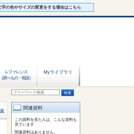
文字の色やサイズの変更をする場合はこちら
レファレンス
Myライブラリ
（調べもの・相談）
関連資料
索
この資料を見た人は、こんな資料も
見ています
関連資料はありません。