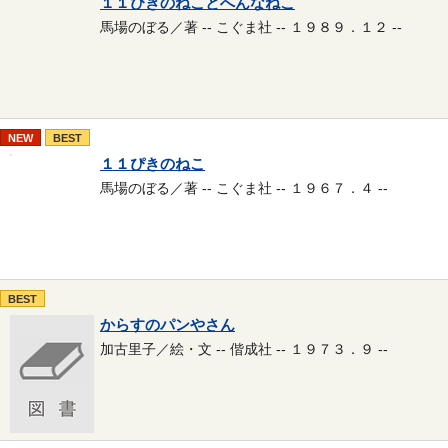
１１ぴきのねことへんなねこ
馬場のぼる／著 -- こぐま社 -- １９８９．１２ --
NEW
BEST
１１ぴきのねこ
馬場のぼる／著 -- こぐま社 -- １９６７．４ --
BEST
からすのパンやさん
加古里子／絵・文 -- 偕成社 -- １９７３．９ --