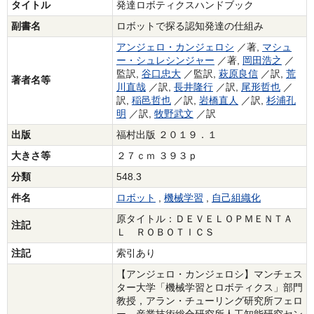
タイトル
発達ロボティクスハンドブック
副書名
ロボットで探る認知発達の仕組み
アンジェロ・カンジェロシ
／著,
マシュ
ー・シュレシンジャー
／著,
岡田浩之
／
監訳,
谷口忠大
／監訳,
萩原良信
／訳,
荒
著者名等
川直哉
／訳,
長井隆行
／訳,
尾形哲也
／
訳,
稲邑哲也
／訳,
岩橋直人
／訳,
杉浦孔
明
／訳,
牧野武文
／訳
出版
福村出版 ２０１９．１
大きさ等
２７ｃｍ ３９３ｐ
分類
548.3
件名
ロボット
,
機械学習
,
自己組織化
原タイトル：ＤＥＶＥＬＯＰＭＥＮＴＡ
注記
Ｌ ＲＯＢＯＴＩＣＳ
注記
索引あり
【アンジェロ・カンジェロシ】マンチェス
ター大学「機械学習とロボティクス」部門
教授，アラン・チューリング研究所フェロ