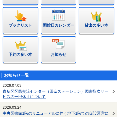
ブックリスト
開館日カレンダー
貸出の多い本
予約の多い本
お知らせ
お知らせ一覧
2026.07.03
青葉区区民交流センター（田奈ステーション）図書取次サー
ビスの一部休止について
2026.03.24
中央図書館1階のリニューアルに伴う地下1階での仮設運営に