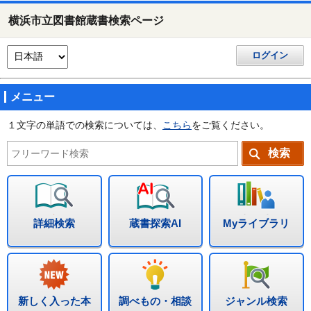
横浜市立図書館蔵書検索ページ
ログイン
メニュー
１文字の単語での検索については、
こちら
をご覧ください。
詳細検索
蔵書探索AI
Myライブラリ
新しく入った本
調べもの・相談
ジャンル検索