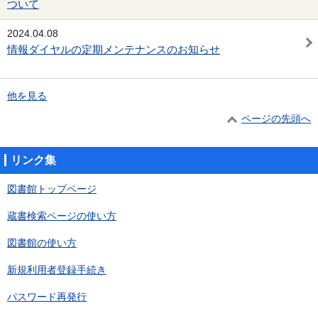
ついて
2024.04.08
情報ダイヤルの定期メンテナンスのお知らせ
他を見る
ページの先頭へ
リンク集
図書館トップページ
蔵書検索ページの使い方
図書館の使い方
新規利用者登録手続き
パスワード再発行