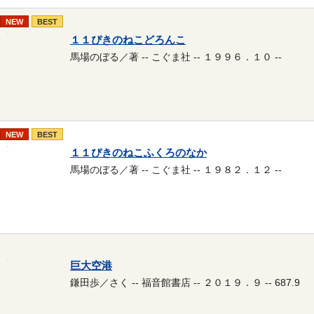
NEW
BEST
１１ぴきのねこどろんこ
馬場のぼる／著 -- こぐま社 -- １９９６．１０ --
NEW
BEST
１１ぴきのねこふくろのなか
馬場のぼる／著 -- こぐま社 -- １９８２．１２ --
巨大空港
鎌田歩／さく -- 福音館書店 -- ２０１９．９ -- 687.9