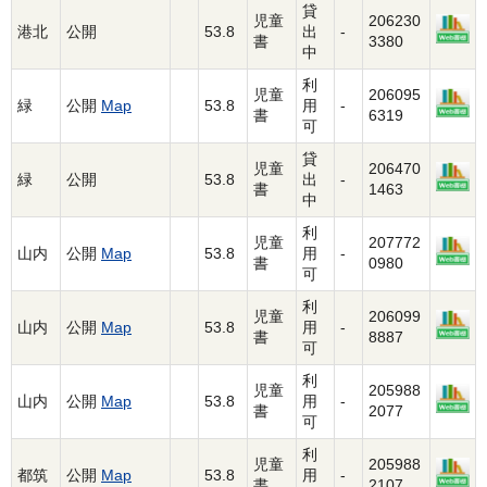
貸
児童
206230
港北
公開
53.8
出
-
書
3380
中
利
児童
206095
緑
公開
Map
53.8
用
-
書
6319
可
貸
児童
206470
緑
公開
53.8
出
-
書
1463
中
利
児童
207772
山内
公開
Map
53.8
用
-
書
0980
可
利
児童
206099
山内
公開
Map
53.8
用
-
書
8887
可
利
児童
205988
山内
公開
Map
53.8
用
-
書
2077
可
利
児童
205988
都筑
公開
Map
53.8
用
-
書
2107