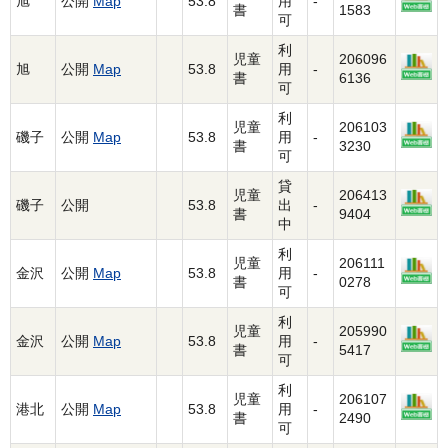
旭
公開
Map
53.8
用
-
書
1583
可
利
児童
206096
旭
公開
Map
53.8
用
-
書
6136
可
利
児童
206103
磯子
公開
Map
53.8
用
-
書
3230
可
貸
児童
206413
磯子
公開
53.8
出
-
書
9404
中
利
児童
206111
金沢
公開
Map
53.8
用
-
書
0278
可
利
児童
205990
金沢
公開
Map
53.8
用
-
書
5417
可
利
児童
206107
港北
公開
Map
53.8
用
-
書
2490
可